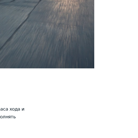
аса хода и
полнять