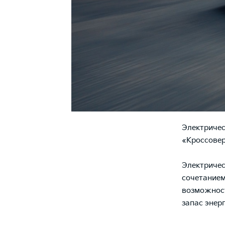
Электричес
«Кроссовер
Электричес
сочетанием
возможност
запас энерг