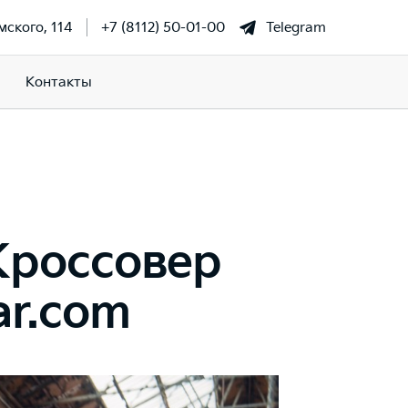
мского, 114
+7 (8112) 50-01-00
Telegram
Контакты
Кроссовер
ar.com