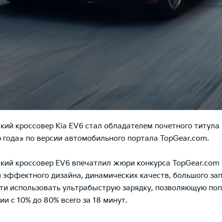
кий кроссовер Kia EV6 стал обладателем почетного титула
 года» по версии автомобильного портала TopGear.com.
кий кроссовер EV6 впечатлил жюри конкурса TopGear.com
 эффектного дизайна, динамических качеств, большого зап
и использовать ультрабыструю зарядку, позволяющую по
ии с 10% до 80% всего за 18 минут.