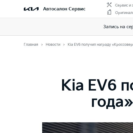
Сервис и 
Автосалон Сервис
Оригинал
Запись на се
Главная
Новости
Kia EV6 получил награду «Кроссовер
Kia EV6 
года»