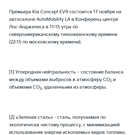
Премьера Kia Concept EV9 состоится 17 ноября на
автосалоне AutoMobility LA в Конференц-центре
Лос-Анджелеса в 11:15 утра по
североамериканскому тихоокеанскому времени
(22:15 по московскому времени).
[1]
Углеродная нейтральность – состояние баланса
между объемами выбросов в атмосферу CO
и
2
объемами CO
, удаленными из атмосферы.
2
[2]
«Зеленая сталь» - сталь, получаемая по
экологически чистому процессу, с минимизацией
использования энергии ископаемых видов топлива.