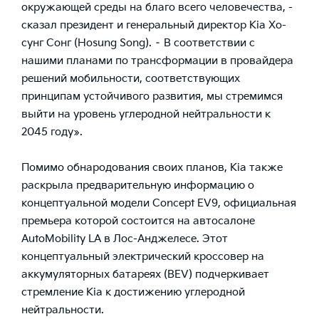
окружающей среды на благо всего человечества,
-
сказал президент и генеральный директор Kia Хо-
сунг Сонг (Hosung Song). –
В соответствии с
нашими планами по трансформации в провайдера
решений мобильности, соответствующих
принципам устойчивого развития, мы стремимся
выйти на уровень углеродной нейтральности к
2045 году»
.
Помимо обнародования своих планов, Kia также
раскрыла предварительную информацию о
концептуальной модели Concept EV9, официальная
премьера которой состоится на автосалоне
AutoMobility LA в Лос-Анджелесе. Этот
концептуальный электрический кроссовер на
аккумуляторных батареях (BEV) подчеркивает
стремление Kia к достижению углеродной
нейтральности.