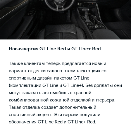
Новая
версия
GT Line Red
и
GT Line+ Red
Также клиентам теперь предлагается новый
вариант отделки салона в комплектациях со
спортивным дизайн-пакетом GT Line
(комплектации GT Line и GT Line+). Без доплаты они
могут заказать автомобиль с красной
комбинированной кожаной отделкой интерьера.
Такая отделка создает дополнительный
спортивный акцент. Эти версии получили
обозначения GT Line Red и GT Line+ Red.