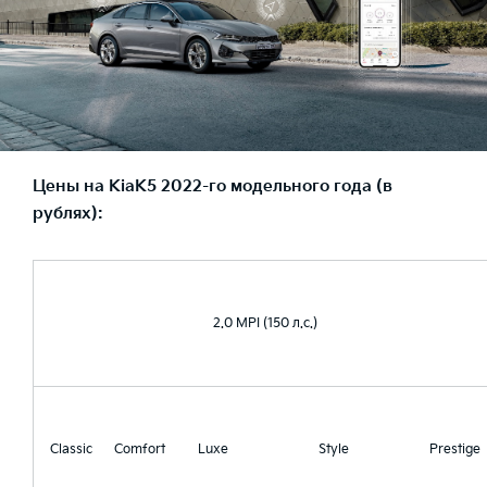
Цены на
Kia
K
5 2022-го модельного года (в
рублях):
2.0 MPI (150 л.с.)
Classic
Comfort
Luxe
Style
Prestige