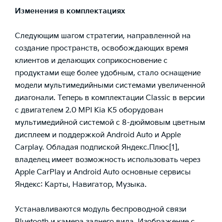
Изменения в комплектациях
Следующим шагом стратегии, направленной на
создание пространств, освобождающих время
клиентов и делающих соприкосновение с
продуктами еще более удобным, стало оснащение
модели мультимедийными системами увеличенной
диагонали. Теперь в комплектации Classic в версии
с двигателем 2.0 MPI Kia K5 оборудован
мультимедийной системой с 8-дюймовым цветным
дисплеем и поддержкой Android Auto и Apple
Carplay. Обладая подпиской Яндекс.Плюс
[1]
,
владелец имеет возможность использовать через
Apple CarPlay и Android Auto основные сервисы
Яндекс: Карты, Навигатор, Музыка.
Устанавливаются модуль беспроводной связи
Bluetooth и камера заднего вида. Изображение с