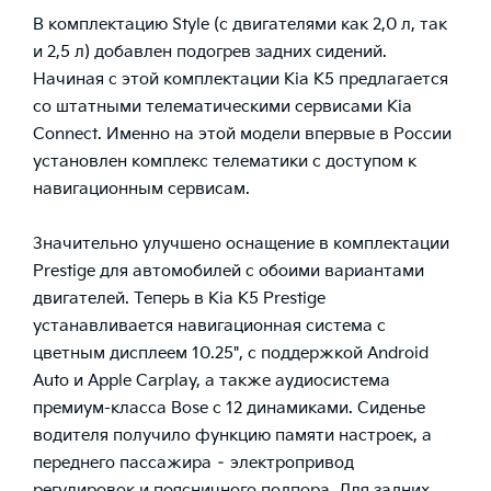
В комплектацию Style (с двигателями как 2,0 л, так
и 2,5 л) добавлен подогрев задних сидений.
Начиная с этой комплектации Kia K5 предлагается
со штатными телематическими сервисами Kia
Connect. Именно на этой модели впервые в России
установлен комплекс телематики с доступом к
навигационным сервисам.
Значительно улучшено оснащение в комплектации
Prestige для автомобилей с обоими вариантами
двигателей. Теперь в Kia K5 Prestige
устанавливается навигационная система с
цветным дисплеем 10.25", с поддержкой Android
Auto и Apple Carplay, а также аудиосистема
премиум-класса Bose с 12 динамиками. Сиденье
водителя получило функцию памяти настроек, а
переднего пассажира – электропривод
регулировок и поясничного подпора. Для задних