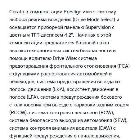
Cerato в комплектации Prestige имеет систему
выбора режима вождения (Drive Mode Select) и
оснащается приборной панелью Supervision c
цветным TFT-дисплеем 4.2''. Начиная с этой
комплектации предлагается базовый пакет
высокотехнологичных систем безопасности и
помощи водителю Drive Wise: система
предотвращения фронтального столкновения (FCA)
с функциями распознавания автомобилей и
пешеходов, система предотвращения выезда из
полосы движения (LKA), ассистент движения в
полосе (LFA), система предупреждения бокового
столкновения при выезде с парковки задним ходом
(RCCW), система контроля слепых зон (BCW),
система безопасного выхода из автомобиля (SEW),
система контроля внимания водителя (DAW) с
функцией предупреждения о начале движения,