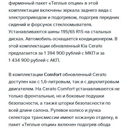
фирменный пакет «Теплые опции» в этой
комплектации включены зеркала заднего вида с
электроприводом и подогревом, подогрев передних
сидений и форсунок стеклоомывателя.
Устанавливаются шины 195/65 R15 на стальных
дисках. Автомобиль оснащается кондиционером. В
этой комплектации обновленный Kia Cerato
предлагается за 1 394 900 рублей с МКП и за
1 434 900 рублей с АКП.
В комплектации
Comfort
обновленный Cerato
доступен как с 1,6-литровым, так и с двухлитровым
двигателем. На Cerato Comfort устанавливаются не
только фронтальные, но и боковые подушки
безопасности, а также шторки безопасности по
всей длине салона. Рулевое колесо и ручка
селектора трансмиссии имеют кожаную отделку, в
пакет «Теплые опции» включен подогрев обода