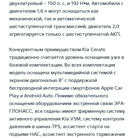
двухлитровый – 150 л. с. и 192 Н•м. Автомобили с
двигателем 1,6 л могут оснащаться как
механической, так и автоматической
шестиступенчатой трансмиссией, двигатель 2,0
агрегатируется только с шестиступенчатой АКП.
Конкурентным преимуществом Kia Cerato
традиционно считается уровень оснащения уже в
базовой комплектации. Во всех комплектация
модель оснащена мультимедийной системой с
экраном диагональю 8” c поддержкой
беспроводной интеграции смартфонов Apple Car
Play и Android Auto. Помимо обязательного
оснащения оборудованием экстренной связи ЭРА-
ГЛОНАСС, все седаны имеют фирменную систему
активного управления Kia VSM, систему контроля
давления в шинах TPS, ассистент старта на
подъеме НАС, ассистент экстренного торможения