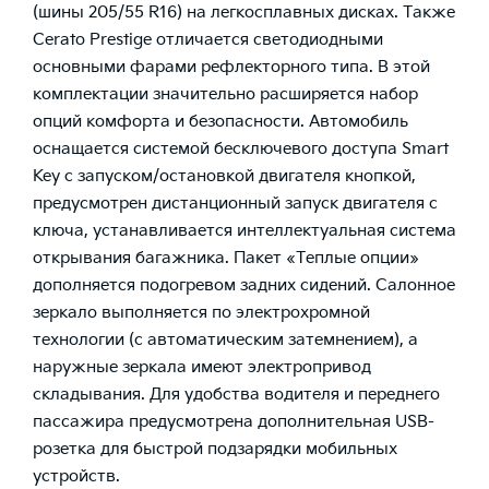
(шины 205/55 R16) на легкосплавных дисках. Также
Cerato Prestige отличается светодиодными
основными фарами рефлекторного типа. В этой
комплектации значительно расширяется набор
опций комфорта и безопасности. Автомобиль
оснащается системой бесключевого доступа Smart
Key с запуском/остановкой двигателя кнопкой,
предусмотрен дистанционный запуск двигателя с
ключа, устанавливается интеллектуальная система
открывания багажника. Пакет «Теплые опции»
дополняется подогревом задних сидений. Салонное
зеркало выполняется по электрохромной
технологии (с автоматическим затемнением), а
наружные зеркала имеют электропривод
складывания. Для удобства водителя и переднего
пассажира предусмотрена дополнительная USB-
рoзетка для быстрой подзарядки мобильных
устройств.