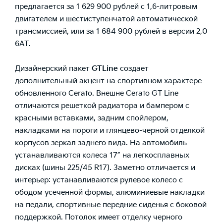
предлагается за 1 629 900 рублей с 1,6-литровым
двигателем и шестиступенчатой автоматической
трансмиссией, или за 1 684 900 рублей в версии 2,0
6АТ.
Дизайнерский пакет
GT
Line
создает
дополнительный акцент на спортивном характере
обновленного Cerato. Внешне Cerato GT Line
отличаются решеткой радиатора и бампером с
красными вставками, задним спойлером,
накладками на пороги и глянцево-черной отделкой
корпусов зеркал заднего вида. На автомобиль
устанавливаются колеса 17” на легкосплавных
дисках (шины 225/45 R17). Заметно отличается и
интерьер: устанавливаются рулевое колесо с
ободом усеченной формы, алюминиевые накладки
на педали, спортивные передние сиденья с боковой
поддержкой. Потолок имеет отделку черного