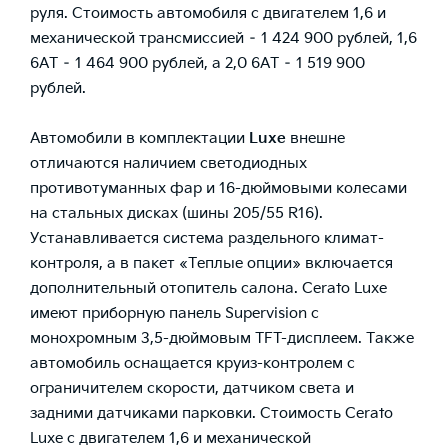
руля. Стоимость автомобиля с двигателем 1,6 и
механической трансмиссией – 1 424 900 рублей, 1,6
6АТ – 1 464 900 рублей, а 2,0 6АТ – 1 519 900
рублей.
Автомобили в комплектации
Luxe
внешне
отличаются наличием светодиодных
противотуманных фар и 16-дюймовыми колесами
на стальных дисках (шины 205/55 R16).
Устанавливается система раздельного климат-
контроля, а в пакет «Теплые опции» включается
дополнительный отопитель салона. Cerato Luxe
имеют приборную панель Supervision с
монохромным 3,5-дюймовым TFT-дисплеем. Также
автомобиль оснащается круиз-контролем с
ограничителем скорости, датчиком света и
задними датчиками парковки. Стоимость Cerato
Luxe с двигателем 1,6 и механической