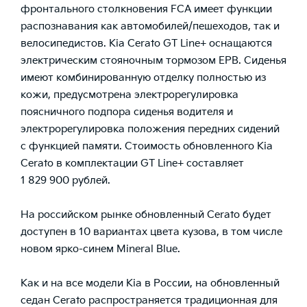
фронтального столкновения FCA имеет функции
распознавания как автомобилей/пешеходов, так и
велосипедистов. Kia Cerato GT Line+ оснащаются
электрическим стояночным тормозом EPB. Сиденья
имеют комбинированную отделку полностью из
кожи, предусмотрена электрорегулировка
поясничного подпора сиденья водителя и
электрорегулировка положения передних сидений
с функцией памяти. Стоимость обновленного Kia
Cerato в комплектации GT Line+ составляет
1 829 900 рублей.
На российском рынке обновленный Cerato будет
доступен в 10 вариантах цвета кузова, в том числе
новом ярко-синем Mineral Blue.
Как и на все модели Kia в России, на обновленный
седан Cerato распространяется традиционная для