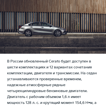
В России обновленный Cerato будет доступен в
шести комплектациях и 12 вариантах сочетания
комплектации, двигателя и трансмиссии. На седан
устанавливаются проверенные временем,
надежные атмосферные рядные
четырехцилиндровые бензиновые двигатели.
Двигатель с рабочим объемом 1,6 л имеет
мощность 128 л. с. и крутящий момент 154,6 Н•м, а