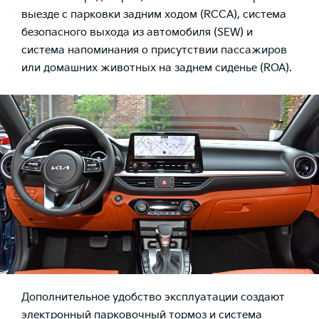
выезде с парковки задним ходом (RCCA), система
безопасного выхода из автомобиля (SEW) и
система напоминания о присутствии пассажиров
или домашних животных на заднем сиденье (ROA).
Дополнительное удобство эксплуатации создают
электронный парковочный тормоз и система