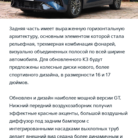
Задняя часть имеет выраженную горизонтальную
архитектуру, основным элементом которой стала
рельефная, трехмерная комбинация фонарей,
визуально объединенных полосой по всей ширине
автомобиля. Для обновленного K3 будут
предложены колесные диски нового, более
спортивного дизайна, в размерности 16 и 17
дюймов.
Обновлен и дизайн наиболее мощной версии GT.
Нижний передний воздухозаборник получил
эффектные красные акценты, большой воздушный
диффузор под задним бампером с
интегрированными насадками выхлопных труб
делает внешний вид седана более динамичным и